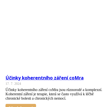
Účinky koherentního záření coMra
17. 7. 2024
Účinky koherentního záření coMra jsou různorodé a komplexní.
Koherentní záření je terapie, která se často využívá k léčbě
chronické bolesti a chronických nemocí.