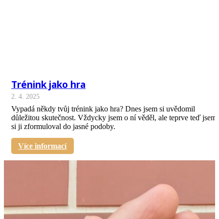
Trénink jako hra
2. 4. 2025
Vypadá někdy tvůj trénink jako hra? Dnes jsem si uvědomil
důležitou skutečnost. Vždycky jsem o ní věděl, ale teprve teď jsem
si ji zformuloval do jasné podoby.
Více informací