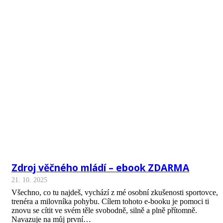
Zdroj věčného mládí – ebook ZDARMA
21. 10. 2025
Všechno, co tu najdeš, vychází z mé osobní zkušenosti sportovce,
trenéra a milovníka pohybu. Cílem tohoto e-booku je pomoci ti
znovu se cítit ve svém těle svobodně, silně a plně přítomně.
Navazuje na můj první…