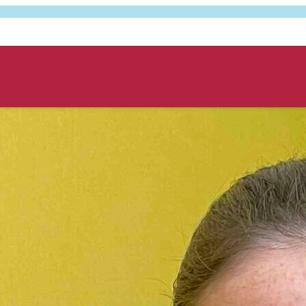
 přidávat