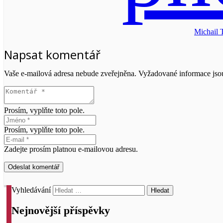
Michail 
Napsat komentář
Vaše e-mailová adresa nebude zveřejněna.
Vyžadované informace js
Prosím, vyplňte toto pole.
Prosím, vyplňte toto pole.
Zadejte prosím platnou e-mailovou adresu.
Odeslat komentář
Vyhledávání
Nejnovější příspěvky