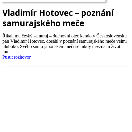
Vladimír Hotovec – poznání
samurajského meče
Říkají mu český samuraj – duchovní otec kendo v Československu
pán Vladimír Hotovec, dosáhl v poznání samurajského meče velmi
hluboko. Svého snu o japonském meči se nikdy nevzdal a život
mu…
Pustit rozhovor