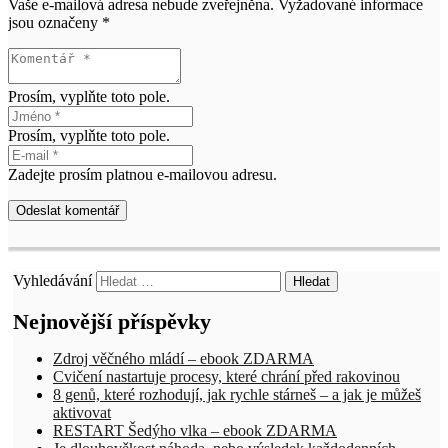
Vaše e-mailová adresa nebude zveřejněna.
Vyžadované informace
jsou označeny
*
Prosím, vyplňte toto pole.
Prosím, vyplňte toto pole.
Zadejte prosím platnou e-mailovou adresu.
Odeslat komentář
Vyhledávání
Nejnovější příspěvky
Zdroj věčného mládí – ebook ZDARMA
Cvičení nastartuje procesy, které chrání před rakovinou
8 genů, které rozhodují, jak rychle stárneš – a jak je můžeš
aktivovat
RESTART Šedýho vlka – ebook ZDARMA