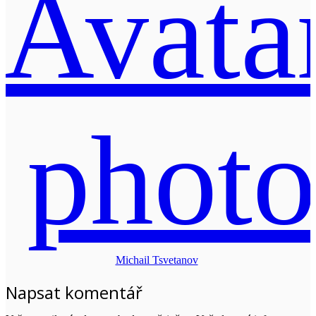
Michail Tsvetanov
Napsat komentář