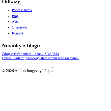
Odkazy
Podcast archiv
Blog
Akce
O projektu
Kontakt
Novinky z blogu
Zdroj věčného mládí – ebook ZDARMA
Cvičení nastartuje procesy, které chrání před rakovinou
© 2026 Athleticlongevity.life |