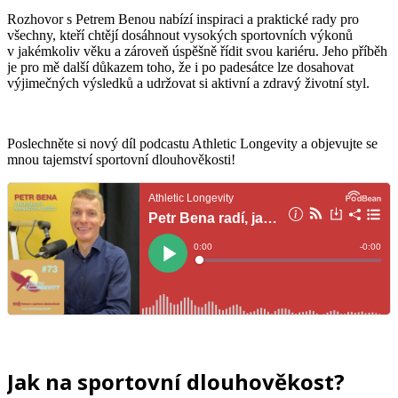
Rozhovor s Petrem Benou nabízí inspiraci a praktické rady pro
všechny, kteří chtějí dosáhnout vysokých sportovních výkonů
v jakémkoliv věku a zároveň úspěšně řídit svou kariéru. Jeho příběh
je pro mě další důkazem toho, že i po padesátce lze dosahovat
výjimečných výsledků a udržovat si aktivní a zdravý životní styl.
Poslechněte si nový díl podcastu Athletic Longevity a objevujte se
mnou tajemství sportovní dlouhověkosti!
Jak na sportovní dlouhověkost?