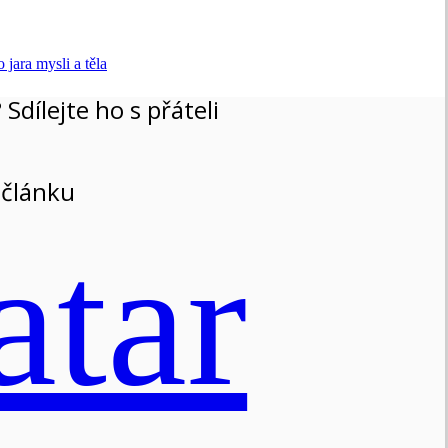
ara mysli a těla
 Sdílejte ho s přáteli
 článku