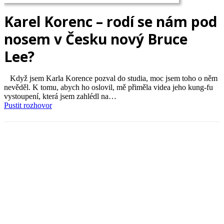
Karel Korenc – rodí se nám pod
nosem v Česku nový Bruce
Lee?
Když jsem Karla Korence pozval do studia, moc jsem toho o něm
nevěděl. K tomu, abych ho oslovil, mě přiměla videa jeho kung-fu
vystoupení, která jsem zahlédl na…
Pustit rozhovor