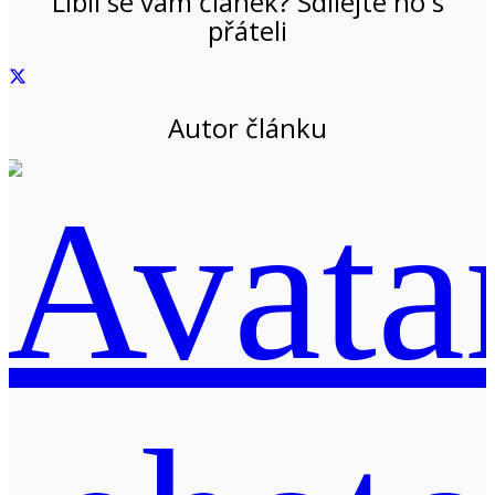
Líbil se vám článek? Sdílejte ho s
přáteli
Autor článku