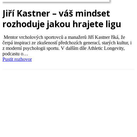
Jiří Kastner – váš mindset
rozhoduje jakou hrajete ligu
Mentor vrcholových sportovců a manažerů Jiří Kastner říká, že
čerpá inspiraci ze zkušeností předchozích generací, starých kultur, i
z moderní psychologii sportu. V dalším díle Athletic Longevity,
podcastu o…
Pustit rozhovor