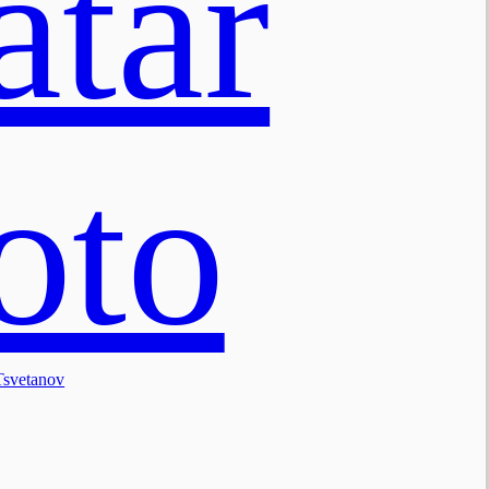
Tsvetanov