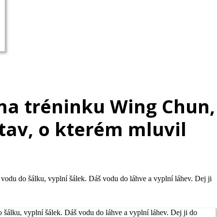
 na tréninku Wing Chun,
tav, o kterém mluvil
vodu do šálku, vyplní šálek. Dáš vodu do láhve a vyplní láhev. Dej ji
šálku, vyplní šálek. Dáš vodu do láhve a vyplní láhev. Dej ji do