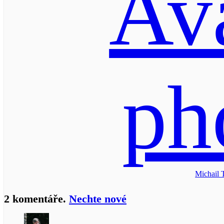
Michail 
2
komentáře
.
Nechte nové